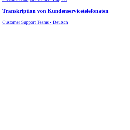
Transkription von Kundenservicetelefonaten
Customer Support Teams
•
Deutsch