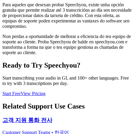
Para aqueles que desexan probar Speechyou, existe unha opción
gratuíta que permite realizar até 3 transcricións ao día sen necesidade
de proporcionar datos da tarxeta de crédito. Con esta oferta, as
equipas de soporte poden experimentar as vantaxes do software sen
compromiso.
Non perdas a oportunidade de mellorar a eficiencia do teu equipo de
soporte ao cliente. Proba Speechyou de balde en speechyou.com e
transforma a forma na que o teu equipo gestiona as chamadas de
soporte ao cliente.
Ready to Try Speechyou?
Start transcribing your audio in
GL
and 100+ other languages. Free
to try with 3 transcriptions per day.
Start Free
View Pricing
Related
Support
Use Cases
고객 지원 통화 전사
Customer Support Teams
•
한국어