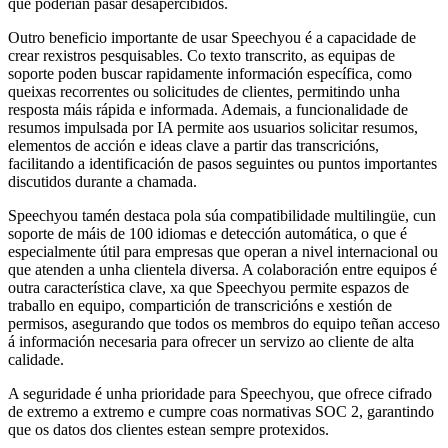
que poderían pasar desapercibidos.
Outro beneficio importante de usar Speechyou é a capacidade de
crear rexistros pesquisables. Co texto transcrito, as equipas de
soporte poden buscar rapidamente información específica, como
queixas recorrentes ou solicitudes de clientes, permitindo unha
resposta máis rápida e informada. Ademais, a funcionalidade de
resumos impulsada por IA permite aos usuarios solicitar resumos,
elementos de acción e ideas clave a partir das transcricións,
facilitando a identificación de pasos seguintes ou puntos importantes
discutidos durante a chamada.
Speechyou tamén destaca pola súa compatibilidade multilingüe, cun
soporte de máis de 100 idiomas e detección automática, o que é
especialmente útil para empresas que operan a nivel internacional ou
que atenden a unha clientela diversa. A colaboración entre equipos é
outra característica clave, xa que Speechyou permite espazos de
traballo en equipo, compartición de transcricións e xestión de
permisos, asegurando que todos os membros do equipo teñan acceso
á información necesaria para ofrecer un servizo ao cliente de alta
calidade.
A seguridade é unha prioridade para Speechyou, que ofrece cifrado
de extremo a extremo e cumpre coas normativas SOC 2, garantindo
que os datos dos clientes estean sempre protexidos.