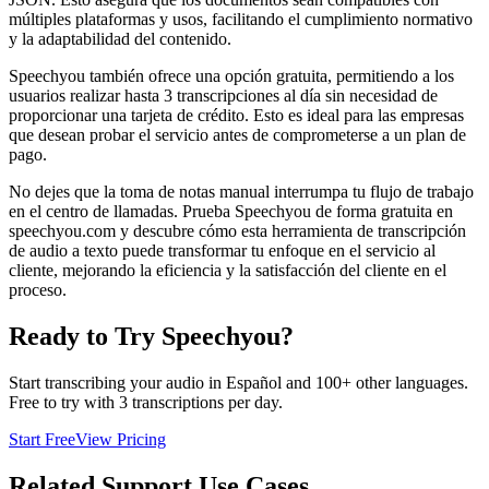
múltiples plataformas y usos, facilitando el cumplimiento normativo
y la adaptabilidad del contenido.
Speechyou también ofrece una opción gratuita, permitiendo a los
usuarios realizar hasta 3 transcripciones al día sin necesidad de
proporcionar una tarjeta de crédito. Esto es ideal para las empresas
que desean probar el servicio antes de comprometerse a un plan de
pago.
No dejes que la toma de notas manual interrumpa tu flujo de trabajo
en el centro de llamadas. Prueba Speechyou de forma gratuita en
speechyou.com y descubre cómo esta herramienta de transcripción
de audio a texto puede transformar tu enfoque en el servicio al
cliente, mejorando la eficiencia y la satisfacción del cliente en el
proceso.
Ready to Try Speechyou?
Start transcribing your audio in
Español
and 100+ other languages.
Free to try with 3 transcriptions per day.
Start Free
View Pricing
Related
Support
Use Cases