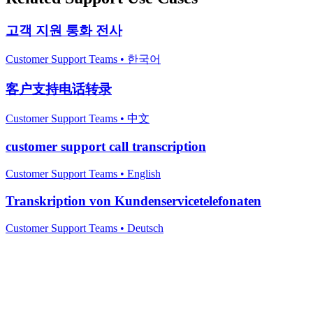
고객 지원 통화 전사
Customer Support Teams
•
한국어
客户支持电话转录
Customer Support Teams
•
中文
customer support call transcription
Customer Support Teams
•
English
Transkription von Kundenservicetelefonaten
Customer Support Teams
•
Deutsch