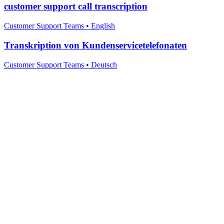
customer support call transcription
Customer Support Teams
•
English
Transkription von Kundenservicetelefonaten
Customer Support Teams
•
Deutsch