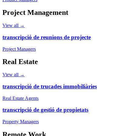
Project Management
View all →
transcripció de reunions de projecte
Project Managers
Real Estate
View all →
transcripció de trucades immobiliàries
Real Estate Agents
transcripció de gestió de propietats
Property Managers
Remote Work