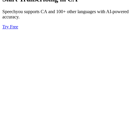
Speechyou supports
CA
and 100+ other languages with AI-powered
accuracy.
Try Free