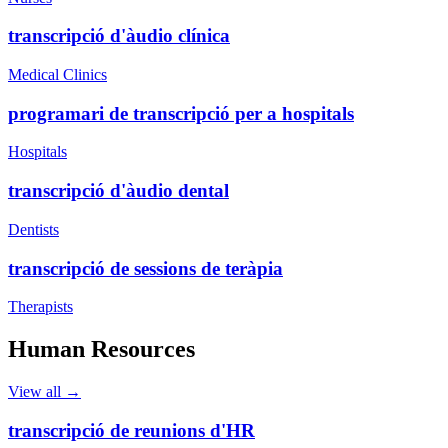
transcripció d'àudio clínica
Medical Clinics
programari de transcripció per a hospitals
Hospitals
transcripció d'àudio dental
Dentists
transcripció de sessions de teràpia
Therapists
Human Resources
View all →
transcripció de reunions d'HR