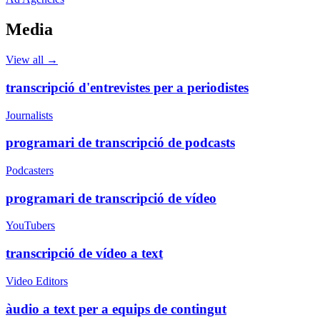
Media
View all →
transcripció d'entrevistes per a periodistes
Journalists
programari de transcripció de podcasts
Podcasters
programari de transcripció de vídeo
YouTubers
transcripció de vídeo a text
Video Editors
àudio a text per a equips de contingut