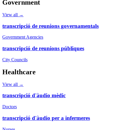
Government
View all →
transcripció de reunions governamentals
Government Agencies
transcripció de reunions públiques
City Councils
Healthcare
View all →
transcripció d'àudio mèdic
Doctors
transcripció d'àudio per a infermeres
Nurses