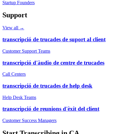
Startup Founders
Support
View all →
transcripció de trucades de suport al client
Customer Support Teams
transcripció d'àudio de centre de trucades
Call Centers
transcripció de trucades de help desk
Help Desk Teams
transcripció de reunions d'èxit del client
Customer Success Managers
Start Transcribing in
CA