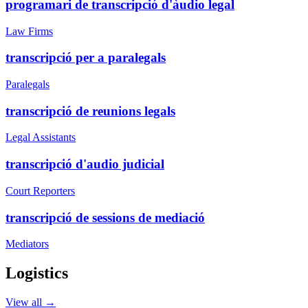
programari de transcripció d'àudio legal
Law Firms
transcripció per a paralegals
Paralegals
transcripció de reunions legals
Legal Assistants
transcripció d'audio judicial
Court Reporters
transcripció de sessions de mediació
Mediators
Logistics
View all →