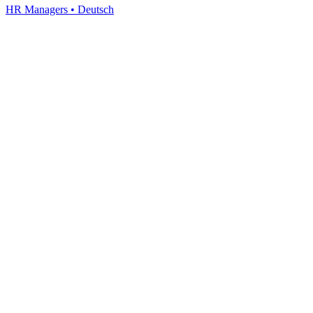
HR Managers
•
Deutsch