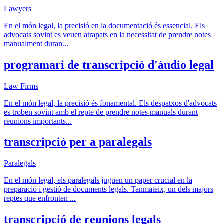
Lawyers
En el món legal, la precisió en la documentació és essencial. Els
advocats sovint es veuen atrapats en la necessitat de prendre notes
manualment duran
...
programari de transcripció d'àudio legal
Law Firms
En el món legal, la precisió és fonamental. Els despatxos d'advocats
es troben sovint amb el repte de prendre notes manuals durant
reunions importants
...
transcripció per a paralegals
Paralegals
En el món legal, els paralegals juguen un paper crucial en la
preparació i gestió de documents legals. Tanmateix, un dels majors
reptes que enfronten
...
transcripció de reunions legals