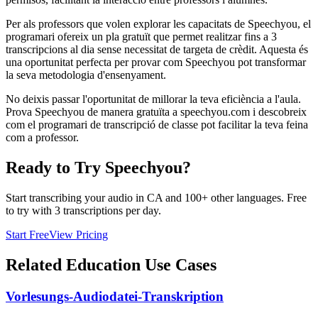
Per als professors que volen explorar les capacitats de Speechyou, el
programari ofereix un pla gratuït que permet realitzar fins a 3
transcripcions al dia sense necessitat de targeta de crèdit. Aquesta és
una oportunitat perfecta per provar com Speechyou pot transformar
la seva metodologia d'ensenyament.
No deixis passar l'oportunitat de millorar la teva eficiència a l'aula.
Prova Speechyou de manera gratuïta a speechyou.com i descobreix
com el programari de transcripció de classe pot facilitar la teva feina
com a professor.
Ready to Try Speechyou?
Start transcribing your audio in
CA
and 100+ other languages. Free
to try with 3 transcriptions per day.
Start Free
View Pricing
Related
Education
Use Cases
Vorlesungs-Audiodatei-Transkription