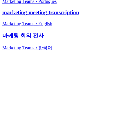
Marketing Teams
•
Português
marketing meeting transcription
Marketing Teams
•
English
마케팅 회의 전사
Marketing Teams
•
한국어