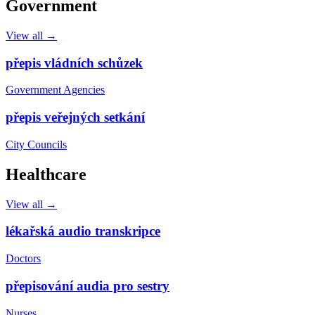
Government
View all →
přepis vládních schůzek
Government Agencies
přepis veřejných setkání
City Councils
Healthcare
View all →
lékařská audio transkripce
Doctors
přepisování audia pro sestry
Nurses