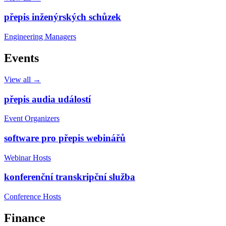
přepis inženýrských schůzek
Engineering Managers
Events
View all →
přepis audia událostí
Event Organizers
software pro přepis webinářů
Webinar Hosts
konferenční transkripční služba
Conference Hosts
Finance