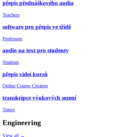
přepis přednáškového audia
Teachers
software pro přepis ve třídě
Professors
audio na text pro studenty
Students
přepis videí kurzů
Online Course Creators
transkripce výukových sezení
Tutors
Engineering
View all →