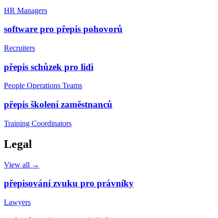
HR Managers
software pro přepis pohovorů
Recruiters
přepis schůzek pro lidi
People Operations Teams
přepis školení zaměstnanců
Training Coordinators
Legal
View all →
přepisování zvuku pro právníky
Lawyers