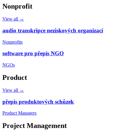
Nonprofit
View all →
audio transkripce neziskových organizací
Nonprofits
software pro přepis NGO
NGOs
Product
View all →
přepis produktových schůzek
Product Managers
Project Management