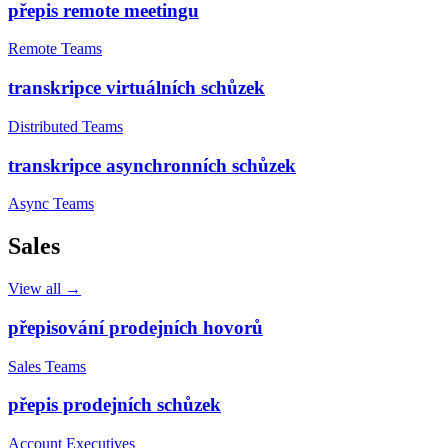
přepis remote meetingu
Remote Teams
transkripce virtuálních schůzek
Distributed Teams
transkripce asynchronních schůzek
Async Teams
Sales
View all →
přepisování prodejních hovorů
Sales Teams
přepis prodejních schůzek
Account Executives