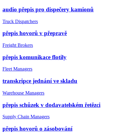
audio přepis pro dispečery kamionů
Truck Dispatchers
přepis hovorů v přepravě
Freight Brokers
přepis komunikace flotily
Fleet Managers
transkripce jednání ve skladu
Warehouse Managers
přepis schůzek v dodavatelském řetězci
Supply Chain Managers
přepis hovorů o zásobování