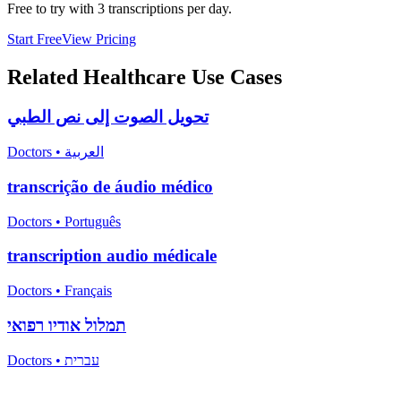
Free to try with 3 transcriptions per day.
Start Free
View Pricing
Related
Healthcare
Use Cases
تحويل الصوت إلى نص الطبي
Doctors
•
العربية
transcrição de áudio médico
Doctors
•
Português
transcription audio médicale
Doctors
•
Français
תמלול אודיו רפואי
Doctors
•
עברית