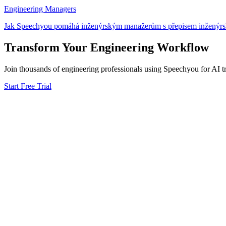
Engineering Managers
Jak Speechyou pomáhá inženýrským manažerům s přepisem inženýrský
Transform Your
Engineering
Workflow
Join thousands of
engineering
professionals using Speechyou for AI tr
Start Free Trial