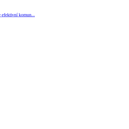
e efektivní komun
...