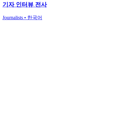
기자 인터뷰 전사
Journalists
•
한국어