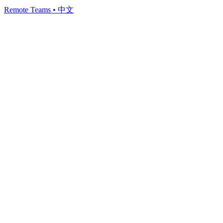
Remote Teams
•
中文