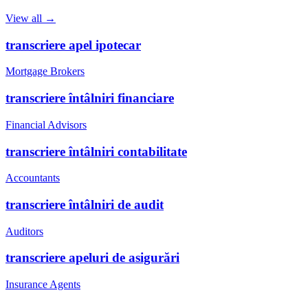
View all →
transcriere apel ipotecar
Mortgage Brokers
transcriere întâlniri financiare
Financial Advisors
transcriere întâlniri contabilitate
Accountants
transcriere întâlniri de audit
Auditors
transcriere apeluri de asigurări
Insurance Agents