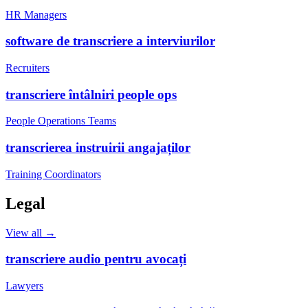
HR Managers
software de transcriere a interviurilor
Recruiters
transcriere întâlniri people ops
People Operations Teams
transcrierea instruirii angajaților
Training Coordinators
Legal
View all →
transcriere audio pentru avocați
Lawyers