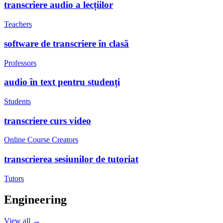
transcriere audio a lecțiilor
Teachers
software de transcriere în clasă
Professors
audio în text pentru studenți
Students
transcriere curs video
Online Course Creators
transcrierea sesiunilor de tutoriat
Tutors
Engineering
View all →