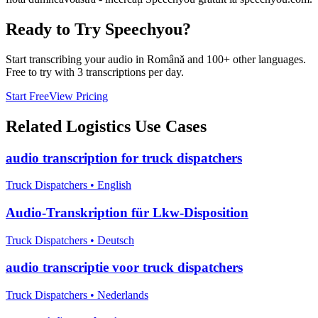
Ready to Try Speechyou?
Start transcribing your audio in
Română
and 100+ other languages.
Free to try with 3 transcriptions per day.
Start Free
View Pricing
Related
Logistics
Use Cases
audio transcription for truck dispatchers
Truck Dispatchers
•
English
Audio-Transkription für Lkw-Disposition
Truck Dispatchers
•
Deutsch
audio transcriptie voor truck dispatchers
Truck Dispatchers
•
Nederlands