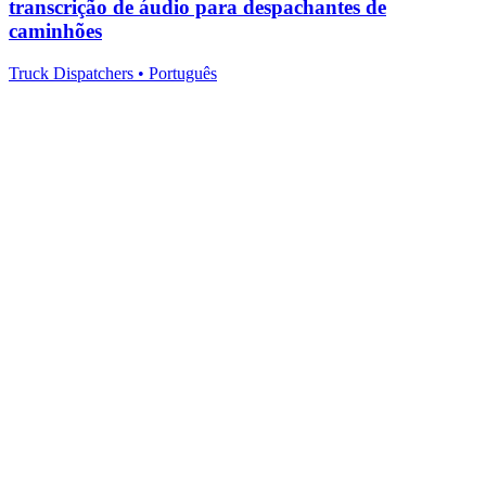
transcrição de áudio para despachantes de
caminhões
Truck Dispatchers
•
Português