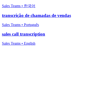
Sales Teams
•
한국어
transcrição de chamadas de vendas
Sales Teams
•
Português
sales call transcription
Sales Teams
•
English