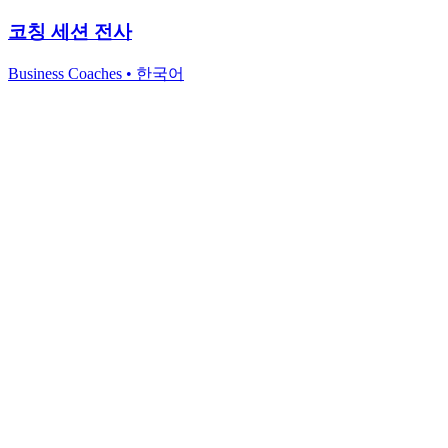
코칭 세션 전사
Business Coaches
•
한국어