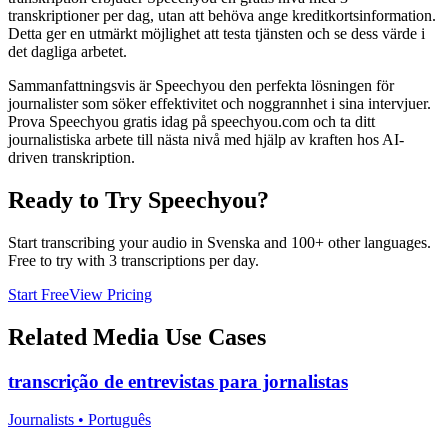
transkriptioner per dag, utan att behöva ange kreditkortsinformation.
Detta ger en utmärkt möjlighet att testa tjänsten och se dess värde i
det dagliga arbetet.
Sammanfattningsvis är Speechyou den perfekta lösningen för
journalister som söker effektivitet och noggrannhet i sina intervjuer.
Prova Speechyou gratis idag på speechyou.com och ta ditt
journalistiska arbete till nästa nivå med hjälp av kraften hos AI-
driven transkription.
Ready to Try Speechyou?
Start transcribing your audio in
Svenska
and 100+ other languages.
Free to try with 3 transcriptions per day.
Start Free
View Pricing
Related
Media
Use Cases
transcrição de entrevistas para jornalistas
Journalists
•
Português