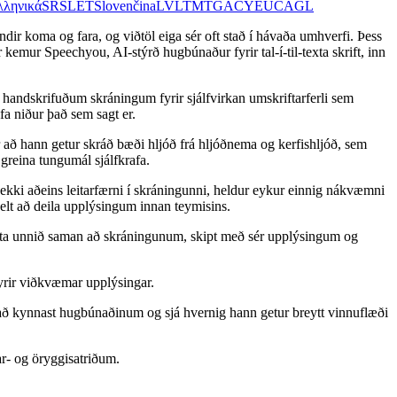
λληνικά
SR
SL
ET
Slovenčina
LV
LT
MT
GA
CY
EU
CA
GL
yndir koma og fara, og viðtöl eiga sér oft stað í hávaða umhverfi. Þess
kemur Speechyou, AI-stýrð hugbúnaður fyrir tal-í-til-texta skrift, inn
 handskrifuðum skráningum fyrir sjálfvirkan umskriftarferli sem
fa niður það sem sagt er.
ð hann getur skráð bæði hljóð frá hljóðnema og kerfishljóð, sem
reina tungumál sjálfkrafa.
r ekki aðeins leitarfærni í skráningunni, heldur eykur einnig nákvæmni
elt að deila upplýsingum innan teymisins.
 geta unnið saman að skráningunum, skipt með sér upplýsingum og
yrir viðkvæmar upplýsingar.
il að kynnast hugbúnaðinum og sjá hvernig hann getur breytt vinnuflæði
ar- og öryggisatriðum.