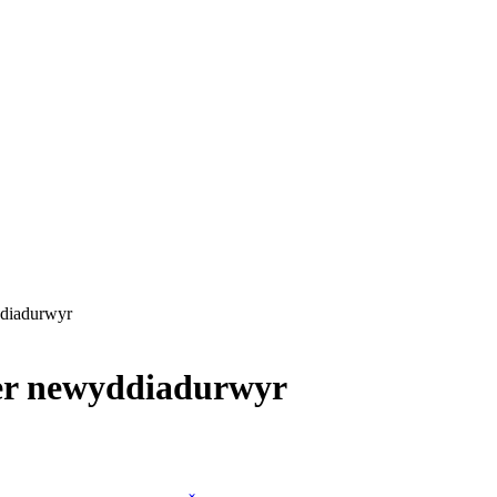
ddiadurwyr
fer newyddiadurwyr