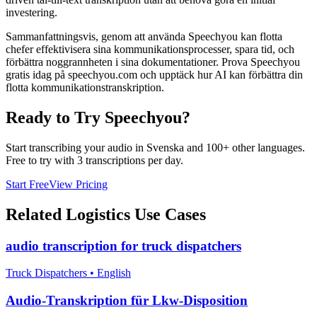
investering.
Sammanfattningsvis, genom att använda Speechyou kan flotta
chefer effektivisera sina kommunikationsprocesser, spara tid, och
förbättra noggrannheten i sina dokumentationer. Prova Speechyou
gratis idag på speechyou.com och upptäck hur AI kan förbättra din
flotta kommunikationstranskription.
Ready to Try Speechyou?
Start transcribing your audio in
Svenska
and 100+ other languages.
Free to try with 3 transcriptions per day.
Start Free
View Pricing
Related
Logistics
Use Cases
audio transcription for truck dispatchers
Truck Dispatchers
•
English
Audio-Transkription für Lkw-Disposition