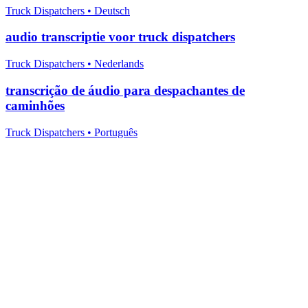
Truck Dispatchers
•
Deutsch
audio transcriptie voor truck dispatchers
Truck Dispatchers
•
Nederlands
transcrição de áudio para despachantes de
caminhões
Truck Dispatchers
•
Português