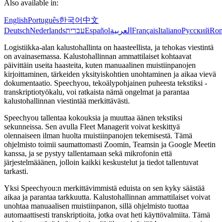
Also available in:
English
Português
한국어
中文
Deutsch
Nederlands
עברית
Español
العربية
Français
Italiano
Русский
Ro
Logistiikka-alan kalustohallinta on haasteellista, ja tehokas viestintä
on avainasemassa. Kalustohallinnan ammattilaiset kohtaavat
päivittäin useita haasteita, kuten manuaalinen muistiinpanojen
kirjoittaminen, tärkeiden yksityiskohtien unohtaminen ja aikaa vievä
dokumentaatio. Speechyou, tekoälypohjainen puheesta tekstiksi -
transkriptiotyökalu, voi ratkaista nämä ongelmat ja parantaa
kalustohallinnan viestintää merkittävästi.
Speechyou tallentaa kokouksia ja muuttaa äänen tekstiksi
sekunneissa. Sen avulla Fleet Managerit voivat keskittyä
olennaiseen ilman huolta muistiinpanojen tekemisestä. Tämä
ohjelmisto toimii saumattomasti Zoomin, Teamsin ja Google Meetin
kanssa, ja se pystyy tallentamaan sekä mikrofonin että
järjestelmääänen, jolloin kaikki keskustelut ja tiedot tallentuvat
tarkasti.
Yksi Speechyou:n merkittävimmistä eduista on sen kyky säästää
aikaa ja parantaa tarkkuutta. Kalustohallinnan ammattilaiset voivat
unohtaa manuaalisen muistiinpanon, sillä ohjelmisto tuottaa
automaattisesti transkriptioita, jotka ovat heti käyttövalmiita. Tämä