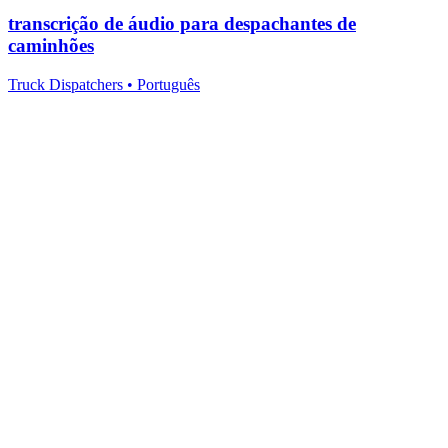
transcrição de áudio para despachantes de
caminhões
Truck Dispatchers
•
Português