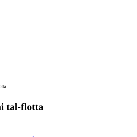
otta
 tal-flotta