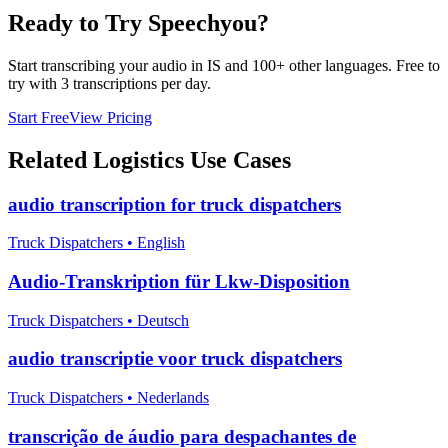
Ready to Try Speechyou?
Start transcribing your audio in
IS
and 100+ other languages. Free to
try with 3 transcriptions per day.
Start Free
View Pricing
Related
Logistics
Use Cases
audio transcription for truck dispatchers
Truck Dispatchers
•
English
Audio-Transkription für Lkw-Disposition
Truck Dispatchers
•
Deutsch
audio transcriptie voor truck dispatchers
Truck Dispatchers
•
Nederlands
transcrição de áudio para despachantes de