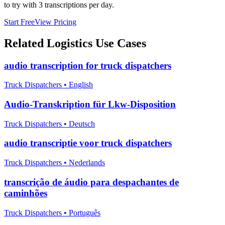
to try with 3 transcriptions per day.
Start Free
View Pricing
Related
Logistics
Use Cases
audio transcription for truck dispatchers
Truck Dispatchers
•
English
Audio-Transkription für Lkw-Disposition
Truck Dispatchers
•
Deutsch
audio transcriptie voor truck dispatchers
Truck Dispatchers
•
Nederlands
transcrição de áudio para despachantes de
caminhões
Truck Dispatchers
•
Português