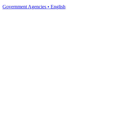
Government Agencies
•
English