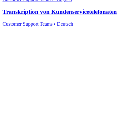
Transkription von Kundenservicetelefonaten
Customer Support Teams
•
Deutsch