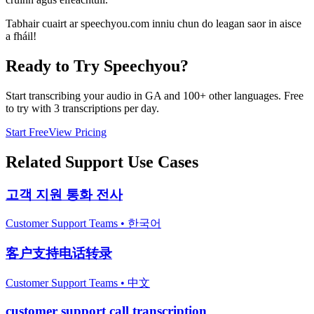
Tabhair cuairt ar speechyou.com inniu chun do leagan saor in aisce
a fháil!
Ready to Try Speechyou?
Start transcribing your audio in
GA
and 100+ other languages. Free
to try with 3 transcriptions per day.
Start Free
View Pricing
Related
Support
Use Cases
고객 지원 통화 전사
Customer Support Teams
•
한국어
客户支持电话转录
Customer Support Teams
•
中文
customer support call transcription