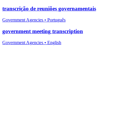
transcrição de reuniões governamentais
Government Agencies
•
Português
government meeting transcription
Government Agencies
•
English