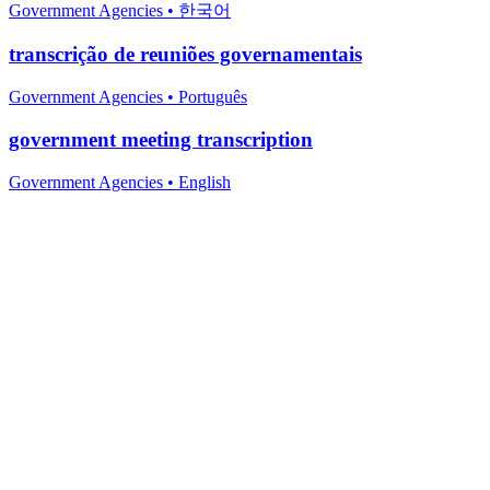
Government Agencies
•
한국어
transcrição de reuniões governamentais
Government Agencies
•
Português
government meeting transcription
Government Agencies
•
English