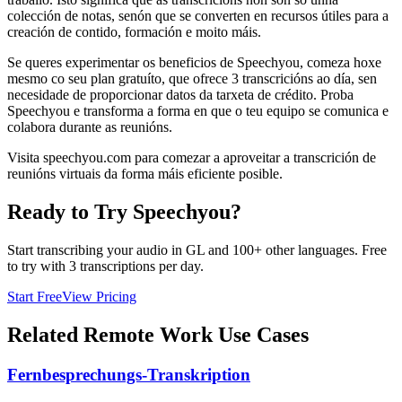
colección de notas, senón que se converten en recursos útiles para a
creación de contido, formación e moito máis.
Se queres experimentar os beneficios de Speechyou, comeza hoxe
mesmo co seu plan gratuíto, que ofrece 3 transcricións ao día, sen
necesidade de proporcionar datos da tarxeta de crédito. Proba
Speechyou e transforma a forma en que o teu equipo se comunica e
colabora durante as reunións.
Visita speechyou.com para comezar a aproveitar a transcrición de
reunións virtuais da forma máis eficiente posible.
Ready to Try Speechyou?
Start transcribing your audio in
GL
and 100+ other languages. Free
to try with 3 transcriptions per day.
Start Free
View Pricing
Related
Remote Work
Use Cases
Fernbesprechungs-Transkription