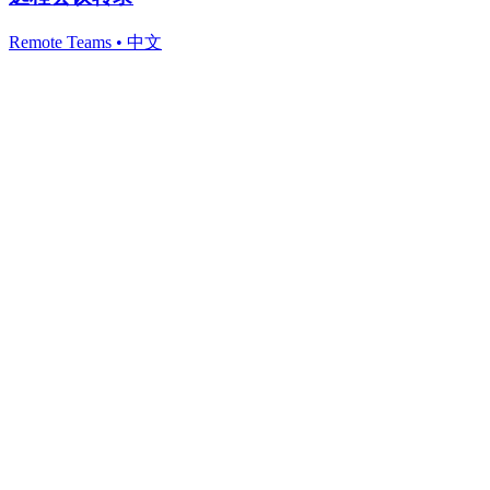
Remote Teams
•
中文