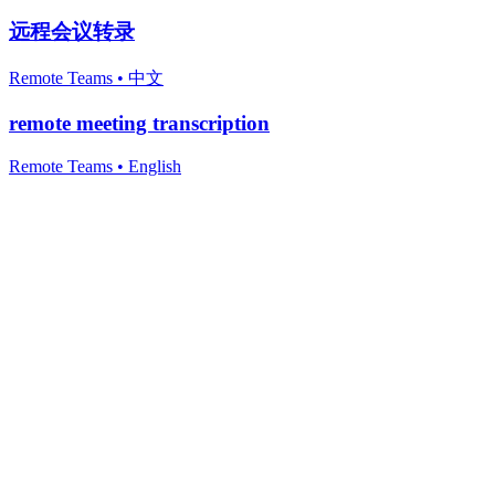
远程会议转录
Remote Teams
•
中文
remote meeting transcription
Remote Teams
•
English