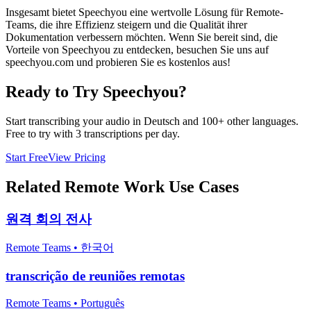
Insgesamt bietet Speechyou eine wertvolle Lösung für Remote-
Teams, die ihre Effizienz steigern und die Qualität ihrer
Dokumentation verbessern möchten. Wenn Sie bereit sind, die
Vorteile von Speechyou zu entdecken, besuchen Sie uns auf
speechyou.com und probieren Sie es kostenlos aus!
Ready to Try Speechyou?
Start transcribing your audio in
Deutsch
and 100+ other languages.
Free to try with 3 transcriptions per day.
Start Free
View Pricing
Related
Remote Work
Use Cases
원격 회의 전사
Remote Teams
•
한국어
transcrição de reuniões remotas
Remote Teams
•
Português