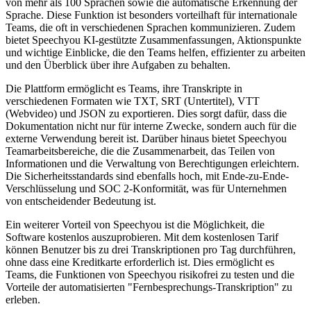
von mehr als 100 Sprachen sowie die automatische Erkennung der
Sprache. Diese Funktion ist besonders vorteilhaft für internationale
Teams, die oft in verschiedenen Sprachen kommunizieren. Zudem
bietet Speechyou KI-gestützte Zusammenfassungen, Aktionspunkte
und wichtige Einblicke, die den Teams helfen, effizienter zu arbeiten
und den Überblick über ihre Aufgaben zu behalten.
Die Plattform ermöglicht es Teams, ihre Transkripte in
verschiedenen Formaten wie TXT, SRT (Untertitel), VTT
(Webvideo) und JSON zu exportieren. Dies sorgt dafür, dass die
Dokumentation nicht nur für interne Zwecke, sondern auch für die
externe Verwendung bereit ist. Darüber hinaus bietet Speechyou
Teamarbeitsbereiche, die die Zusammenarbeit, das Teilen von
Informationen und die Verwaltung von Berechtigungen erleichtern.
Die Sicherheitsstandards sind ebenfalls hoch, mit Ende-zu-Ende-
Verschlüsselung und SOC 2-Konformität, was für Unternehmen
von entscheidender Bedeutung ist.
Ein weiterer Vorteil von Speechyou ist die Möglichkeit, die
Software kostenlos auszuprobieren. Mit dem kostenlosen Tarif
können Benutzer bis zu drei Transkriptionen pro Tag durchführen,
ohne dass eine Kreditkarte erforderlich ist. Dies ermöglicht es
Teams, die Funktionen von Speechyou risikofrei zu testen und die
Vorteile der automatisierten "Fernbesprechungs-Transkription" zu
erleben.