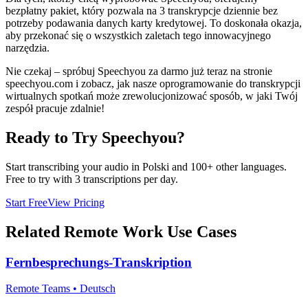
bezpłatny pakiet, który pozwala na 3 transkrypcje dziennie bez
potrzeby podawania danych karty kredytowej. To doskonała okazja,
aby przekonać się o wszystkich zaletach tego innowacyjnego
narzędzia.
Nie czekaj – spróbuj Speechyou za darmo już teraz na stronie
speechyou.com i zobacz, jak nasze oprogramowanie do transkrypcji
wirtualnych spotkań może zrewolucjonizować sposób, w jaki Twój
zespół pracuje zdalnie!
Ready to Try Speechyou?
Start transcribing your audio in
Polski
and 100+ other languages.
Free to try with 3 transcriptions per day.
Start Free
View Pricing
Related
Remote Work
Use Cases
Fernbesprechungs-Transkription
Remote Teams
•
Deutsch