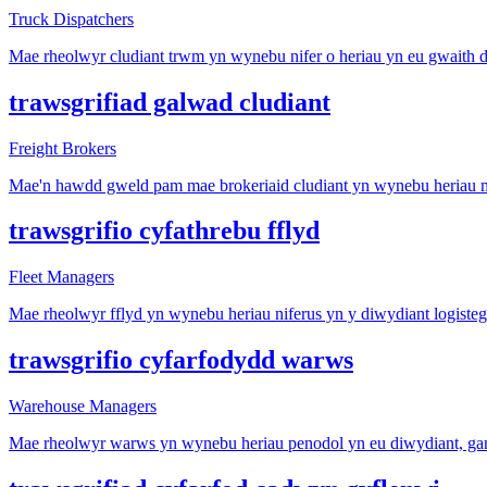
Truck Dispatchers
Mae rheolwyr cludiant trwm yn wynebu nifer o heriau yn eu gwaith d
trawsgrifiad galwad cludiant
Freight Brokers
Mae'n hawdd gweld pam mae brokeriaid cludiant yn wynebu heriau ma
trawsgrifio cyfathrebu fflyd
Fleet Managers
Mae rheolwyr fflyd yn wynebu heriau niferus yn y diwydiant logisteg
trawsgrifio cyfarfodydd warws
Warehouse Managers
Mae rheolwyr warws yn wynebu heriau penodol yn eu diwydiant, gan 