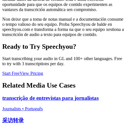
oportunidade para que os equipos de contido experimenten as
vantaxes da transcrición automática sen compromiso.
Non deixe que a toma de notas manual e a documentación consume
o tempo valioso do seu equipo. Proba Speechyou de balde en
speechyou.com e transforma a forma na que o seu equipo xestiona a
transcrición de audio a texto para equipos de contido.
Ready to Try Speechyou?
Start transcribing your audio in
GL
and 100+ other languages. Free
to try with 3 transcriptions per day.
Start Free
View Pricing
Related
Media
Use Cases
transcrição de entrevistas para jornalistas
Journalists
•
Português
采访转录