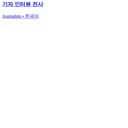
기자 인터뷰 전사
Journalists
•
한국어