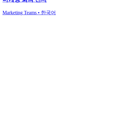
Marketing Teams
•
한국어