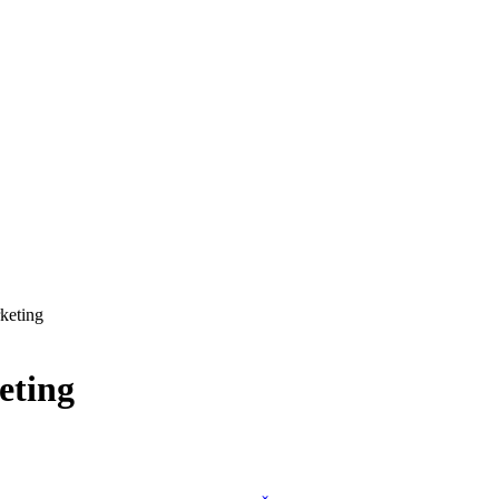
rketing
eting