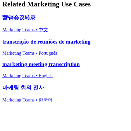
Related
Marketing
Use Cases
营销会议转录
Marketing Teams
•
中文
transcrição de reuniões de marketing
Marketing Teams
•
Português
marketing meeting transcription
Marketing Teams
•
English
마케팅 회의 전사
Marketing Teams
•
한국어