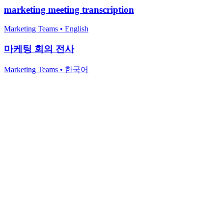
marketing meeting transcription
Marketing Teams
•
English
마케팅 회의 전사
Marketing Teams
•
한국어