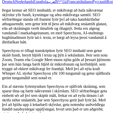
Deutsch
Nederlands
Español
العربية
עברית
Français
Italiano
Русский
Ro
Þegar kemur að SEO innihaldi, er mikilvægt að hafa nákvæmar
skýrslur yfir fundi, kynningar og aðra mikilvæga samtöl. SEO
sérfræðingar standa oft frammi fyrir því að taka handskrifaðar
athugasemdir, sem getur leitt til þess að mikilvæg smáatriði glatast,
eða að skráningin verði tímafrek og óhagnýt. Þetta eru algeng
vandamál í markaðsgeiranum, en með Speechyou, AI-stuðnings
hugbúnaðinum fyrir tal-í- texta, er hægt að leysa þessi vandamál á
áhrifaríkan hátt.
Speechyou er öflugt transkription fyrir SEO innihald sem getur
skráð fundi, breytt hljóði í texta og þýtt á sekúndum. Þeir sem nota
Zoom, Teams eða Google Meet munu njóta góðs af þessari þjónustu
þar sem hún fanga bæði hljóð úr mikrofonum og kerfishljóð, sem
tryggir að ekkert mikilvægt fer framhjá. Með því að nýta kraft
Whisper AI, styður Speechyou yfir 100 tungumál og getur sjálfkrafa
greint tungumálið sem notað er.
Ein af stærstu fyrirmyndum Speechyou er sjálfvirk skráning, sem
sparar tíma og bætir nákvæmni í skýrslum. SEO sérfræðingar geta
einbeitt sér að því sem skiptir máli, frekar en að eyða tímum í að
skrifa niður smáatriði, þar sem Speechyou gerir það fyrir þá. Með
því að bjóða upp á leitarhæfi skýrslur, geta notendur auðveldlega
fundið nauðsynlegar upplýsingar, hvort sem það er um aðgerðir,