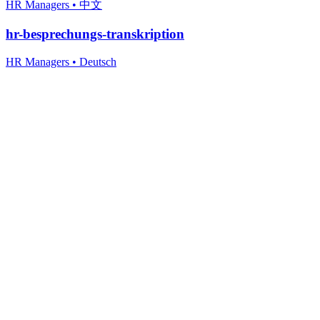
HR Managers
•
中文
hr-besprechungs-transkription
HR Managers
•
Deutsch