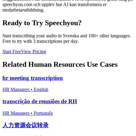
speechyou.com och upplev hur AI kan transformera er
medarbetarutbildning.
Ready to Try Speechyou?
Start transcribing your audio in
Svenska
and 100+ other languages.
Free to try with 3 transcriptions per day.
Start Free
View Pricing
Related
Human Resources
Use Cases
hr meeting transcription
HR Managers
•
English
transcrição de reuniões de RH
HR Managers
•
Português
人力资源会议转录