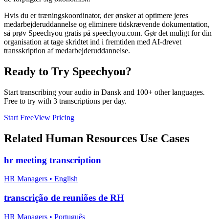
Hvis du er træningskoordinator, der ønsker at optimere jeres
medarbejderuddannelse og eliminere tidskrævende dokumentation,
så prøv Speechyou gratis på speechyou.com. Gør det muligt for din
organisation at tage skridtet ind i fremtiden med AI-drevet
transskription af medarbejderuddannelse.
Ready to Try Speechyou?
Start transcribing your audio in
Dansk
and 100+ other languages.
Free to try with 3 transcriptions per day.
Start Free
View Pricing
Related
Human Resources
Use Cases
hr meeting transcription
HR Managers
•
English
transcrição de reuniões de RH
HR Managers
•
Português