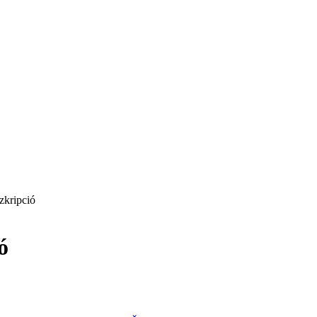
zkripció
ó