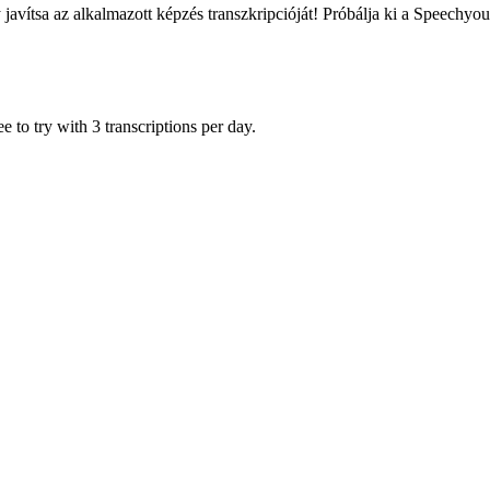
javítsa az alkalmazott képzés transzkripcióját! Próbálja ki a Speechyou
 to try with 3 transcriptions per day.