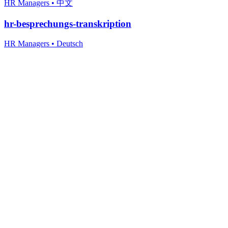
HR Managers
•
中文
hr-besprechungs-transkription
HR Managers
•
Deutsch