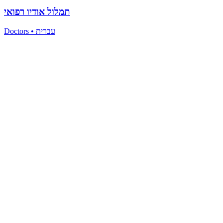
תמלול אודיו רפואי
Doctors
•
עברית