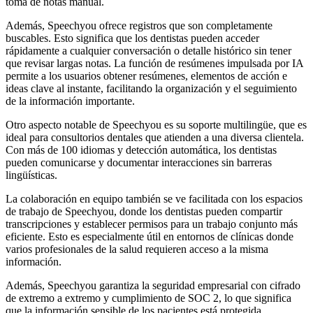
toma de notas manual.
Además, Speechyou ofrece registros que son completamente
buscables. Esto significa que los dentistas pueden acceder
rápidamente a cualquier conversación o detalle histórico sin tener
que revisar largas notas. La función de resúmenes impulsada por IA
permite a los usuarios obtener resúmenes, elementos de acción e
ideas clave al instante, facilitando la organización y el seguimiento
de la información importante.
Otro aspecto notable de Speechyou es su soporte multilingüe, que es
ideal para consultorios dentales que atienden a una diversa clientela.
Con más de 100 idiomas y detección automática, los dentistas
pueden comunicarse y documentar interacciones sin barreras
lingüísticas.
La colaboración en equipo también se ve facilitada con los espacios
de trabajo de Speechyou, donde los dentistas pueden compartir
transcripciones y establecer permisos para un trabajo conjunto más
eficiente. Esto es especialmente útil en entornos de clínicas donde
varios profesionales de la salud requieren acceso a la misma
información.
Además, Speechyou garantiza la seguridad empresarial con cifrado
de extremo a extremo y cumplimiento de SOC 2, lo que significa
que la información sensible de los pacientes está protegida.