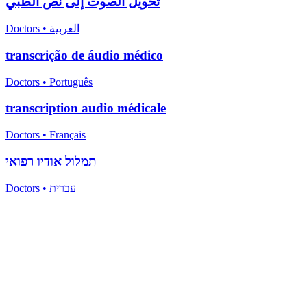
تحويل الصوت إلى نص الطبي
Doctors
•
العربية
transcrição de áudio médico
Doctors
•
Português
transcription audio médicale
Doctors
•
Français
תמלול אודיו רפואי
Doctors
•
עברית