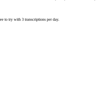
 to try with 3 transcriptions per day.