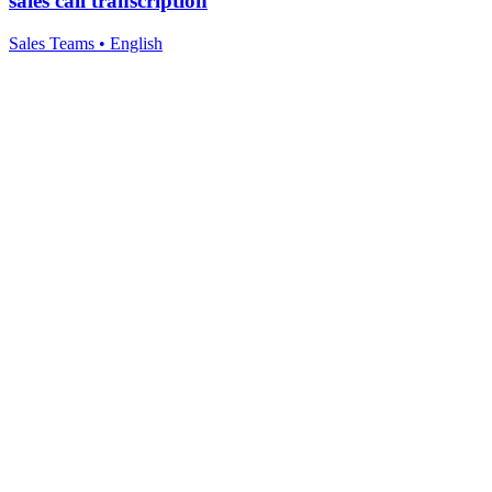
sales call transcription
Sales Teams
•
English